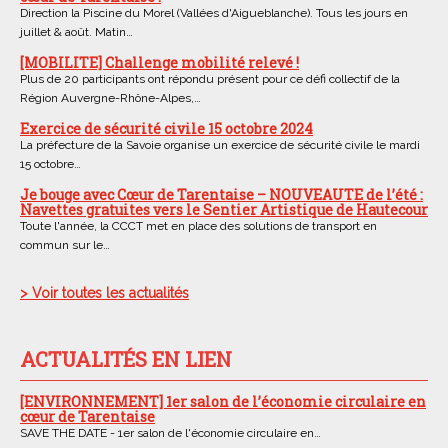
Direction la Piscine du Morel (Vallées d'Aigueblanche). Tous les jours en
juillet & août. Matin…
[MOBILITE] Challenge mobilité relevé !
Plus de 20 participants ont répondu présent pour ce défi collectif de la
Région Auvergne-Rhône-Alpes,…
Exercice de sécurité civile 15 octobre 2024
La préfecture de la Savoie organise un exercice de sécurité civile le mardi
15 octobre…
Je bouge avec Cœur de Tarentaise – NOUVEAUTE de l’été :
Navettes gratuites vers le Sentier Artistique de Hautecour
Toute l'année, la CCCT met en place des solutions de transport en
commun sur le…
> Voir toutes les actualités
ACTUALITÉS EN LIEN
[ENVIRONNEMENT] 1er salon de l’économie circulaire en
cœur de Tarentaise
SAVE THE DATE - 1er salon de l'économie circulaire en…