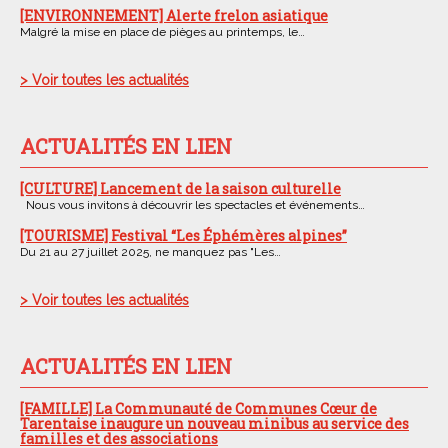
[ENVIRONNEMENT] Alerte frelon asiatique
Malgré la mise en place de pièges au printemps, le…
> Voir toutes les actualités
ACTUALITÉS EN LIEN
[CULTURE] Lancement de la saison culturelle
Nous vous invitons à découvrir les spectacles et événements…
[TOURISME] Festival “Les Éphémères alpines”
Du 21 au 27 juillet 2025, ne manquez pas "Les…
> Voir toutes les actualités
ACTUALITÉS EN LIEN
[FAMILLE] La Communauté de Communes Cœur de
Tarentaise inaugure un nouveau minibus au service des
familles et des associations