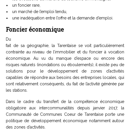
un foncier rare,
un marché de l’emploi tendu,
une inadéquation entre l’offre et la demande d’emploi.
Foncier économique
Du
fait de sa géographie, la Tarentaise se voit particulièrement
contrainte au niveau de l’immobilier et du foncier à vocation
économique. Au vu du manque d’espace ou encore des
risques naturels (inondations ou éboulements), il existe peu de
solutions pour le développement de zones d’activités
capables de répondre aux besoins des entreprises locales, qui
sont relativement conséquents, du fait de l’activité générée par
les stations.
Dans le cadre du transfert de la compétence économique
obligatoire aux intercommunalités depuis janvier 2017, la
Communauté de Communes Coeur de Tarentaise porte une
politique de développement économique notamment autour
des zones d’activités.