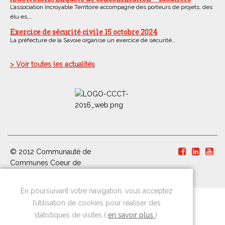
L’association Incroyable Territoire accompagne des porteurs de projets, des
élu·es,…
Exercice de sécurité civile 15 octobre 2024
La préfecture de la Savoie organise un exercice de sécurité…
> Voir toutes les actualités
© 2012 Communauté de
Communes Coeur de
Tarentaise
En poursuivant votre navigation, vous acceptez
l’utilisation de cookies pour réaliser des
statistiques de visites (
en savoir plus
).