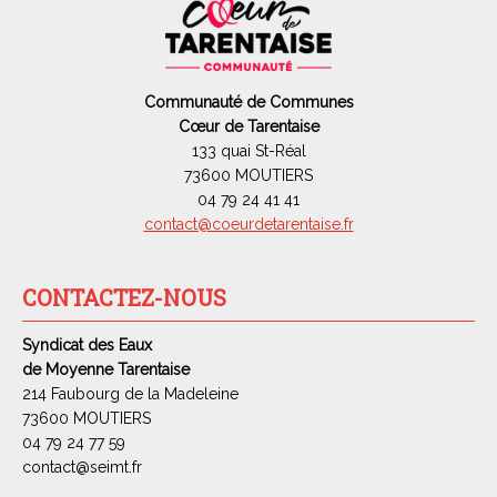
Communauté de Communes
Cœur de Tarentaise
133 quai St-Réal
73600 MOUTIERS
04 79 24 41 41
contact@coeurdetarentaise.fr
CONTACTEZ-NOUS
Syndicat des Eaux
de Moyenne Tarentaise
214 Faubourg de la Madeleine
73600 MOUTIERS
04 79 24 77 59
contact@seimt.fr