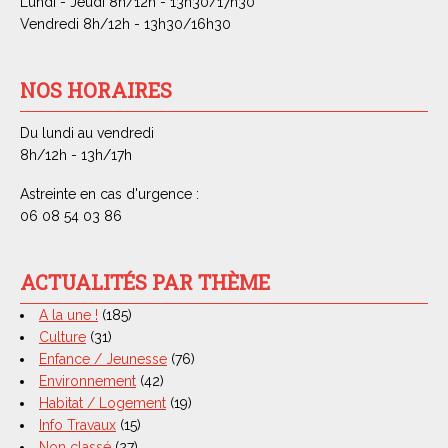
Lundi - Jeudi 8h/12h - 13h30/17h30
Vendredi 8h/12h - 13h30/16h30
NOS HORAIRES
Du lundi au vendredi
8h/12h - 13h/17h
Astreinte en cas d'urgence :
06 08 54 03 86
ACTUALITÉS PAR THÈME
A la une !
(185)
Culture
(31)
Enfance / Jeunesse
(76)
Environnement
(42)
Habitat / Logement
(19)
Info Travaux
(15)
Non classé
(27)