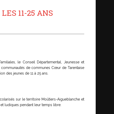
LES 11-25 ANS
Familiales, le Conseil Départemental, Jeunesse et
s), les communautés de communes Cœur de Tarentaise
ion des jeunes de 11 à 25 ans.
colarisés sur le territoire Moûtiers-Aigueblanche et
s et ludiques pendant leur temps libre.