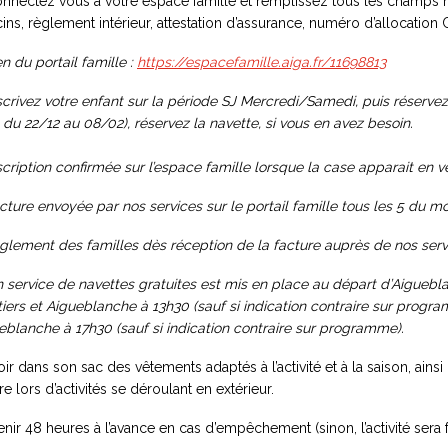
onnectez vous à votre espace famille et remplissez tous les champs 
cins, règlement intérieur, attestation d’assurance, numéro d’allocation 
en du portail famille :
https://espacefamille.aiga.fr/
11698813
nscrivez votre enfant sur la période SJ Mercredi/Samedi, puis réservez 
 : du 22/12 au 08/02), réservez la navette, si vous en avez besoin.
nscription confirmée sur l’espace famille lorsque la case apparait en ve
acture envoyée par nos services sur le portail famille tous les 5 du 
èglement des familles dès réception de la facture auprès de nos servi
n service de navettes gratuites est mis en place au départ d’Aiguebl
iers et Aigueblanche à 13h30 (sauf si indication contraire sur progr
eblanche à 17h30 (sauf si indication contraire sur programme).
oir dans son sac des vêtements adaptés à l’activité et à la saison, ains
re lors d’activités se déroulant en extérieur.
enir 48 heures à l’avance en cas d’empêchement (sinon, l’activité sera f