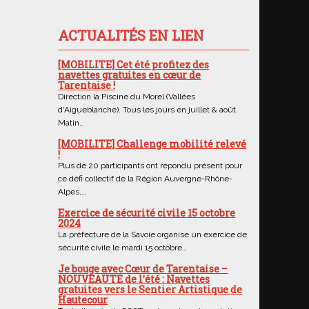
ACTUALITÉS EN LIEN
[MOBILITE] Cet été profitez des
navettes gratuites en cœur de
Tarentaise !
Direction la Piscine du Morel (Vallées
d'Aigueblanche). Tous les jours en juillet & août.
Matin…
[MOBILITE] Challenge mobilité relevé
!
Plus de 20 participants ont répondu présent pour
ce défi collectif de la Région Auvergne-Rhône-
Alpes,…
Exercice de sécurité civile 15 octobre
2024
La préfecture de la Savoie organise un exercice de
sécurité civile le mardi 15 octobre…
Je bouge avec Cœur de Tarentaise –
NOUVEAUTE de l’été : Navettes
gratuites vers le Sentier Artistique de
Hautecour