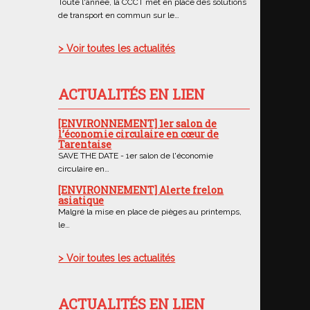
Toute l'année, la CCCT met en place des solutions
de transport en commun sur le…
> Voir toutes les actualités
ACTUALITÉS EN LIEN
[ENVIRONNEMENT] 1er salon de
l’économie circulaire en cœur de
Tarentaise
SAVE THE DATE - 1er salon de l'économie
circulaire en…
[ENVIRONNEMENT] Alerte frelon
asiatique
Malgré la mise en place de pièges au printemps,
le…
> Voir toutes les actualités
ACTUALITÉS EN LIEN