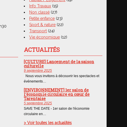
Info Travaux
(15)
Non classé
(27)
Petite enfance
(23)
Sport & nature
(22)
7h30
Transport
(24)
Vie économique
(12)
ACTUALITÉS
[CULTURE] Lancement de la saison
culturelle
9 septembre 2025
Nous vous invitons à découvrir les spectacles et
événements…
[ENVIRONNEMENT] 1er salon de
l’économie circulaire en cœur de
Tarentaise
5 septembre 2025
SAVE THE DATE - 1er salon de l'économie
circulaire en…
> Voir toutes les actualités