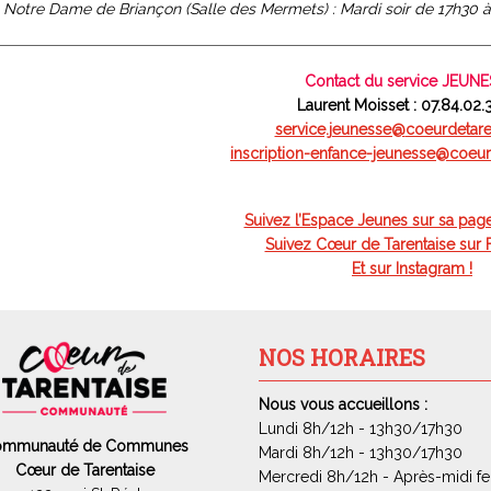
 Notre Dame de Briançon (Salle des Mermets) : Mardi soir de 17h30 à
Contact du service JEUN
Laurent Moisset : 07.84.02.
service.jeunesse@
coeurdetaren
inscription-enfance-jeunesse@
coeur
Suivez l’Espace Jeunes sur sa pag
Suivez Cœur de Tarentaise sur
Et sur Instagram !
NOS HORAIRES
Nous vous accueillons :
Lundi 8h/12h - 13h30/17h30
ommunauté de Communes
Mardi 8h/12h - 13h30/17h30
Cœur de Tarentaise
Mercredi 8h/12h - Après-midi f