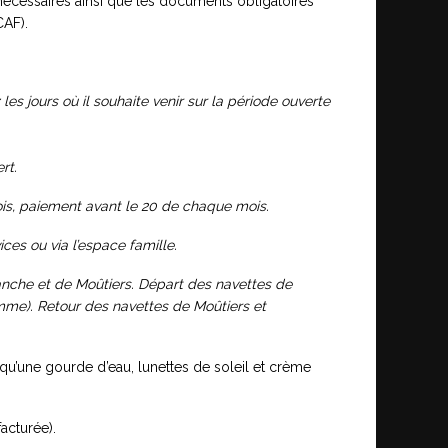
nécessaires ainsi que les documents obligatoires
CAF).
les jours où il souhaite venir sur la période ouverte
rt.
mois, paiement avant le 20 de chaque mois.
ces ou via l’espace famille.
anche et de Moûtiers. Départ des navettes de
amme). Retour des navettes de Moûtiers et
i qu’une gourde d’eau, lunettes de soleil et crème
acturée).