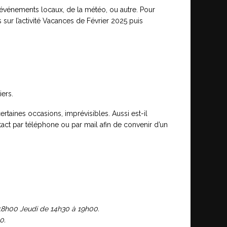
événements locaux, de la météo, ou autre. Pour
 sur l’activité Vacances de Février 2025 puis
ers.
taines occasions, imprévisibles. Aussi est-il
ct par téléphone ou par mail afin de convenir d’un
 18h00 Jeudi de 14h30 à 19h00.
0.