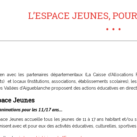
L’ESPACE JEUNES, POUR 
ien avec les partenaires départementaux (La Caisse d’Allocations 
ts) et locaux (Institutions, associations, établissements scolaire
es Vallées d’Aigueblanche proposent des actions éducatives en direct
pace Jeunes
animations pour les 11/17 ans…
pace Jeunes accueille tous les jeunes de 11 à 17 ans habitant et/ou s
nisent avec et pour eux des activités éducatives, culturelles, sportive