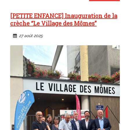
[PETITE ENFANCE] Inauguration de la
crèche “Le Village des Mômes”
27 août 2025