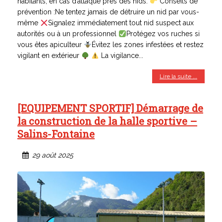
habitants, en cas d’attaque près des nids.
Conseils de
prévention :Ne tentez jamais de détruire un nid par vous-
même
Signalez immédiatement tout nid suspect aux
autorités ou à un professionnel
Protégez vos ruches si
vous êtes apiculteur
Évitez les zones infestées et restez
vigilant en extérieur
La vigilance...
Lire la suite ...
[EQUIPEMENT SPORTIF] Démarrage de
la construction de la halle sportive –
Salins-Fontaine
29 août 2025