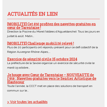
ACTUALITÉS EN LIEN
[MOBILITE] Cet été profitez des navettes gratuites en
cœur de Tarentaise !
Direction la Piscine du Morel (Vallées d'Aigueblanche). Tous les jours en
juillet & août. Matin…
[MOBILITE] Challenge mobilité relevé !
Plus de 20 participants ont répondu présent pour ce défi collectif de la
Région Auvergne-Rhône-Alpes,…
Exercice de sécurité civile 15 octobre 2024
La préfecture de la Savoie organise un exercice de sécurité civile le
mardi 15 octobre…
Je bouge avec Cœur de Tarentaise – NOUVEAUTE de
l’été : Navettes gratuites vers le Sentier Artistique de
Hautecour
Toute l'année, la CCCT met en place des solutions de transport en
commun sur le…
> Voir toutes les actualités