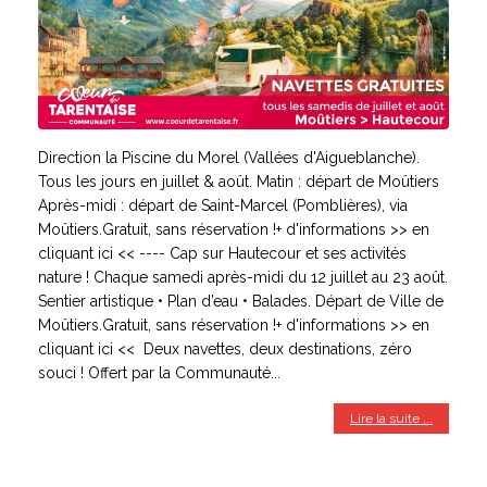
Direction la Piscine du Morel (Vallées d'Aigueblanche).
Tous les jours en juillet & août. Matin : départ de Moûtiers
Après-midi : départ de Saint-Marcel (Pomblières), via
Moûtiers.Gratuit, sans réservation !+ d'informations >> en
cliquant ici << ---- Cap sur Hautecour et ses activités
nature ! Chaque samedi après-midi du 12 juillet au 23 août.
Sentier artistique • Plan d’eau • Balades. Départ de Ville de
Moûtiers.Gratuit, sans réservation !+ d'informations >> en
cliquant ici << Deux navettes, deux destinations, zéro
souci ! Offert par la Communauté...
Lire la suite ...