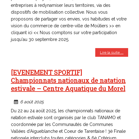
entreprises à redynamiser leurs territoires, via des
dispositifs de mobilisation collective. Nous vous
proposons de partager vos envies, vos habitudes et votre
vision du commerce de centre-ville de Moûtiers >> en
cliquant ici << Nous comptons sur votre participation
jusqu'au 30 septembre 2025.
Lire la suite ...
[EVENEMENT SPORTIF]
Championnats nationaux de natation
estivale – Centre Aquatique du Morel
6 août 2025
Du 22 au 24 août 2025, les championnats nationaux de
natation estivale sont organisés par le club TANAMO et
coordonnée par les Communautés de Communes
Vallées d'Aigueblanche et Coeur de Tarentaise ! 3è Finale
nationale interclubs toutes catégories & 6è Critérium