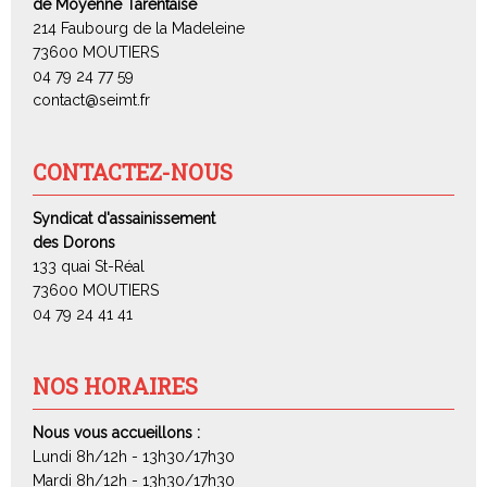
de Moyenne Tarentaise
214 Faubourg de la Madeleine
73600 MOUTIERS
04 79 24 77 59
contact@seimt.fr
CONTACTEZ-NOUS
Syndicat d'assainissement
des Dorons
133 quai St-Réal
73600 MOUTIERS
04 79 24 41 41
NOS HORAIRES
Nous vous accueillons :
Lundi 8h/12h - 13h30/17h30
Mardi 8h/12h - 13h30/17h30