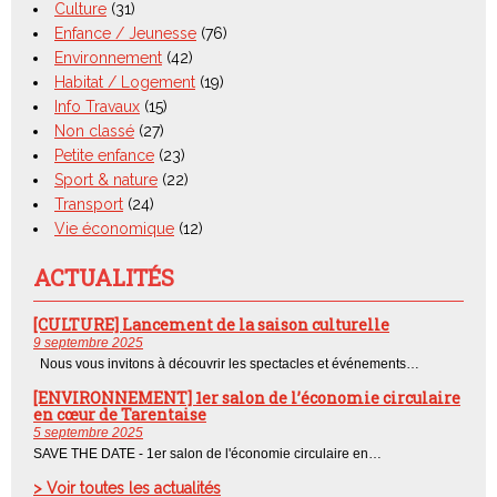
Culture
(31)
Enfance / Jeunesse
(76)
Environnement
(42)
Habitat / Logement
(19)
Info Travaux
(15)
Non classé
(27)
Petite enfance
(23)
Sport & nature
(22)
Transport
(24)
Vie économique
(12)
ACTUALITÉS
[CULTURE] Lancement de la saison culturelle
9 septembre 2025
Nous vous invitons à découvrir les spectacles et événements…
[ENVIRONNEMENT] 1er salon de l’économie circulaire
en cœur de Tarentaise
5 septembre 2025
SAVE THE DATE - 1er salon de l'économie circulaire en…
> Voir toutes les actualités