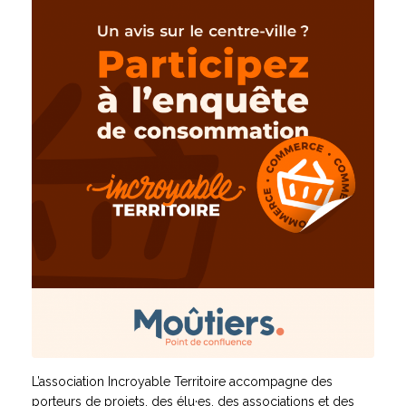
L’association Incroyable Territoire accompagne des
porteurs de projets, des élu·es, des associations et des