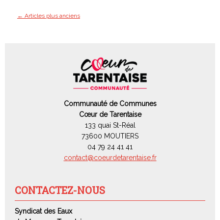
← Articles plus anciens
Communauté de Communes
Cœur de Tarentaise
133 quai St-Réal
73600 MOUTIERS
04 79 24 41 41
contact@coeurdetarentaise.fr
CONTACTEZ-NOUS
Syndicat des Eaux