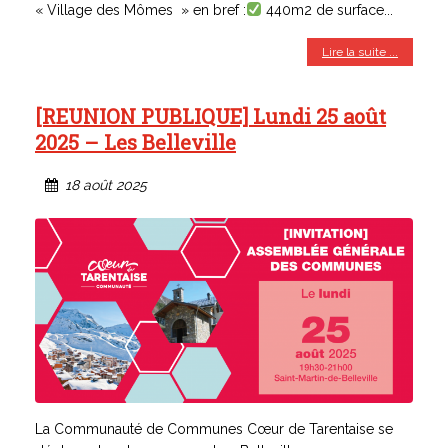
« Village des Mômes » en bref :
440m2 de surface...
Lire la suite ...
[REUNION PUBLIQUE] Lundi 25 août
2025 – Les Belleville
18 août 2025
La Communauté de Communes Cœur de Tarentaise se