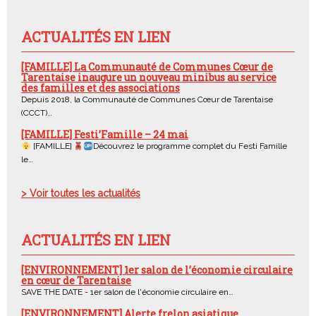
ACTUALITÉS EN LIEN
[FAMILLE] La Communauté de Communes Cœur de
Tarentaise inaugure un nouveau minibus au service
des familles et des associations
Depuis 2018, la Communauté de Communes Cœur de Tarentaise
(CCCT)…
[FAMILLE] Festi’Famille – 24 mai
[FAMILLE]
Découvrez le programme complet du Festi Famille
le…
> Voir toutes les actualités
ACTUALITÉS EN LIEN
[ENVIRONNEMENT] 1er salon de l’économie circulaire
en cœur de Tarentaise
SAVE THE DATE - 1er salon de l'économie circulaire en…
[ENVIRONNEMENT] Alerte frelon asiatique