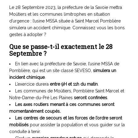
Le 28 Septembre 2023, la préfecture de la Savoie mettra
Moûtiers et les communes limitrophes en situation
d’urgence : l’usine MSSA située à Saint Marcel Pomblière
simulera un accident chimique. Connaissez vous les bons
gestes à adopter ?
Que se passe-t-il exactement le 28
Septembre ?
En lien avec la préfecture de Savoie, l’usine MSSA de
Pomblière, qui est un site classé SEVESO,
simulera un
incident chimique
.
L’exercice durera
entre 9H et 11h du matin
.
Les communes de Moûtiers, Pomblière Saint Marcel et
Notre-Dame-du-Pré Les Plaines
seront confinées
.
Les axes routiers menant à ces communes seront
momentanément coupés.
Les centres de secours et les forces de l’ordre seront
mobilisés
pour assister la population et vous guider sur la
conduite à tenir.