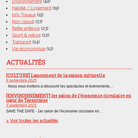
Environnement
(42)
Habitat / Logement
(19)
Info Travaux
(15)
Non classé
(27)
Petite enfance
(23)
Sport & nature
(22)
Transport
(24)
Vie économique
(12)
ACTUALITÉS
[CULTURE] Lancement de la saison culturelle
9 septembre 2025
Nous vous invitons à découvrir les spectacles et événements…
[ENVIRONNEMENT] 1er salon de l’économie circulaire en
cœur de Tarentaise
5 septembre 2025
SAVE THE DATE - 1er salon de l'économie circulaire en…
> Voir toutes les actualités