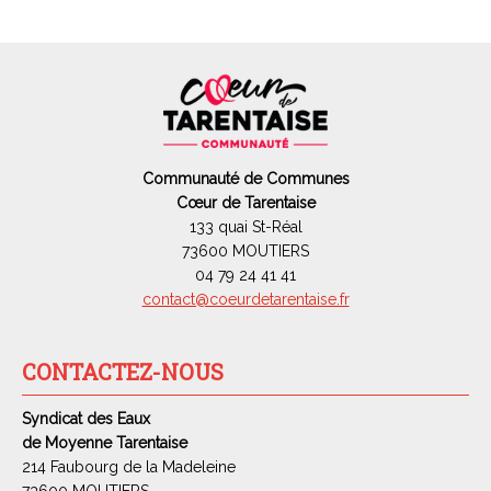
Communauté de Communes
Cœur de Tarentaise
133 quai St-Réal
73600 MOUTIERS
04 79 24 41 41
contact@coeurdetarentaise.fr
CONTACTEZ-NOUS
Syndicat des Eaux
de Moyenne Tarentaise
214 Faubourg de la Madeleine
73600 MOUTIERS