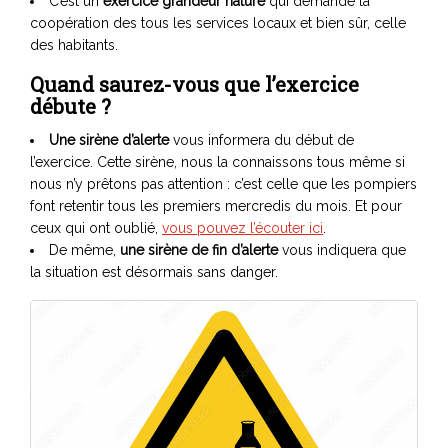
C’est un
exercice grandeur nature
qui demande la
coopération des tous les services locaux et bien sûr, celle
des habitants.
Quand saurez-vous que l’exercice
débute ?
Une sirène d’alerte
vous informera du début de
l’exercice. Cette sirène, nous la connaissons tous même si
nous n’y prêtons pas attention : c’est celle que les pompiers
font retentir tous les premiers mercredis du mois. Et pour
ceux qui ont oublié,
vous pouvez l’écouter ici
.
De même,
une sirène de fin d’alerte
vous indiquera que
la situation est désormais sans danger.