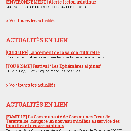
[ENVIRONNEMENT] Alerte frelon asiatique
Malgré la mise en place de pièges au printemps, le…
> Voir toutes les actualités
ACTUALITÉS EN LIEN
[CULTURE] Lancement de la saison culturelle
Nous vous invitons à découvrir les spectacles et événements…
[TOURISME] Festival “Les Éphémères alpines”
Du 21 au 27 juillet 2025, ne manquez pas "Les…
> Voir toutes les actualités
ACTUALITÉS EN LIEN
[FAMILLE] La Communauté de Communes Cœur de
Tarentaise inaugure un nouveau minibus au service des
familles et des associations
Depuis 2018, la Communauté de Communes Cœur de Tarentaise (CCCT)…