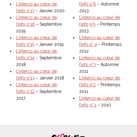
L’interco au cœur de
l’info
n°6
– Automne
l’info n°17
– Janvier 2020
2013
L’interco au cœur de
L’interco au cœur de
l’info n°16
– Septembre
l’info
n°5
– Printemps
2019
2013
L’interco au cœur de
L’interco au cœur de
l’info n°15
– Janvier 2019
l’info
n° 4
– Printemps
L’interco au cœur de
2012
l’info n°14
– Septembre
L’interco au cœur de
2018
l’info
n°3
– Automne
L’interco au cœur de
2011
l’info n°13
– Janvier 2018
L’interco au cœur de
L’interco au cœur de
l’info
n°2
– Printemps
l’info n°12
– Septembre
2011
2017
L’interco au cœur de
l’info
n° 1
– 2010