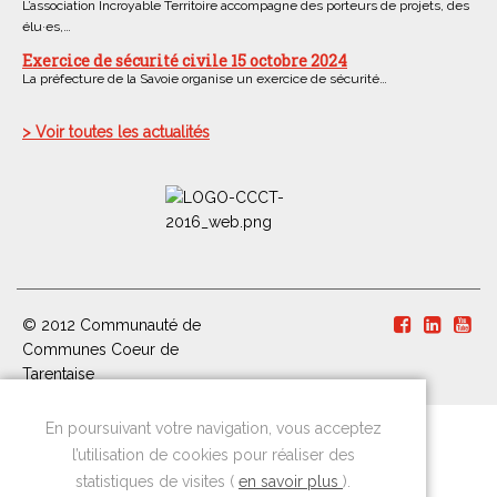
L’association Incroyable Territoire accompagne des porteurs de projets, des
élu·es,…
Exercice de sécurité civile 15 octobre 2024
La préfecture de la Savoie organise un exercice de sécurité…
> Voir toutes les actualités
© 2012 Communauté de
Communes Coeur de
Tarentaise
En poursuivant votre navigation, vous acceptez
l’utilisation de cookies pour réaliser des
statistiques de visites (
en savoir plus
).