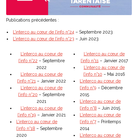
Publications précédentes :
L’interco au cœur de l’info n°24
– Septembre 2023
L’interco au cœur de l’info n°23
– Juin 2023
L’interco au coeur de
L’interco au cœur de
l’info n°22
– Septembre
l’info n°11
– Janvier 2017
2022
L’interco au cœur de
L’interco au coeur de
l’info n°10
– Mai 2016
l’info n°21
– Janvier 2022
L’interco au cœur de
L’interco au coeur de
l’info n°9
– Décembre
l’info n°20
– Septembre
2015
2021
L’interco au cœur de
L’interco au coeur de
l’info n°8
– Juin 2015
l’info n°19
– Janvier 2021
L’interco au cœur de
L’interco au cœur de
l’info n°7
– Printemps
l’info n°18
– Septembre
2014
2020
L’interco au cœur de