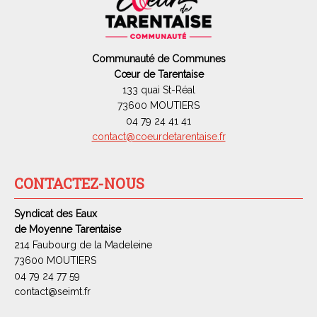
Communauté de Communes
Cœur de Tarentaise
133 quai St-Réal
73600 MOUTIERS
04 79 24 41 41
contact@coeurdetarentaise.fr
CONTACTEZ-NOUS
Syndicat des Eaux
de Moyenne Tarentaise
214 Faubourg de la Madeleine
73600 MOUTIERS
04 79 24 77 59
contact@seimt.fr