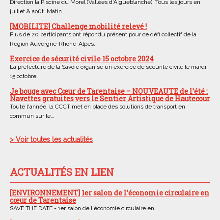
Direction la Piscine du Morel (Vallées d'Aigueblanche). Tous les jours en
juillet & août. Matin…
[MOBILITE] Challenge mobilité relevé !
Plus de 20 participants ont répondu présent pour ce défi collectif de la
Région Auvergne-Rhône-Alpes,…
Exercice de sécurité civile 15 octobre 2024
La préfecture de la Savoie organise un exercice de sécurité civile le mardi
15 octobre…
Je bouge avec Cœur de Tarentaise – NOUVEAUTE de l’été :
Navettes gratuites vers le Sentier Artistique de Hautecour
Toute l'année, la CCCT met en place des solutions de transport en
commun sur le…
> Voir toutes les actualités
ACTUALITÉS EN LIEN
[ENVIRONNEMENT] 1er salon de l’économie circulaire en
cœur de Tarentaise
SAVE THE DATE - 1er salon de l'économie circulaire en…