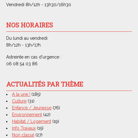
Vendredi 8h/12h - 13h30/16h30
NOS HORAIRES
Du lundi au vendredi
8h/12h - 13h/17h
Astreinte en cas d'urgence :
06 08 54 03 86
ACTUALITÉS PAR THÈME
A la une !
(185)
Culture
(31)
Enfance / Jeunesse
(76)
Environnement
(42)
Habitat / Logement
(19)
Info Travaux
(15)
Non classé
(27)