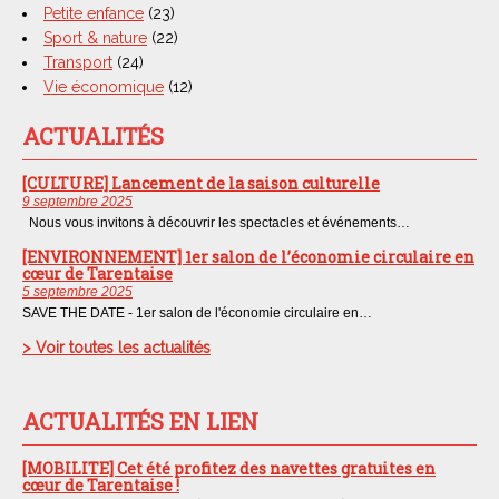
Petite enfance
(23)
Sport & nature
(22)
Transport
(24)
Vie économique
(12)
ACTUALITÉS
[CULTURE] Lancement de la saison culturelle
9 septembre 2025
Nous vous invitons à découvrir les spectacles et événements…
[ENVIRONNEMENT] 1er salon de l’économie circulaire en
cœur de Tarentaise
5 septembre 2025
SAVE THE DATE - 1er salon de l'économie circulaire en…
> Voir toutes les actualités
ACTUALITÉS EN LIEN
[MOBILITE] Cet été profitez des navettes gratuites en
cœur de Tarentaise !