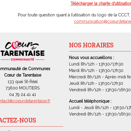
Télécharger la charte d’utilisati
Pour toute question quant à l’utilisation du logo de la CCCT
communication@coeurdetarent
NOS HORAIRES
Nous vous accueillons :
Lundi 8h/12h - 13h30/17h30
ommunauté de Communes
Mardi 8h/12h - 13h30/17h30
Cœur de Tarentaise
Mercredi 8h/12h - Après-midi f
133 quai St-Réal
Jeudi 8h/12h - 13h30/17h30
73600 MOUTIERS
Vendredi 8h/12h - 13h30/16h30
04 79 24 41 41
ntact@coeurdetarentaise.fr
Accueil téléphonique :
Lundi - Jeudi 8h/12h - 13h30/1
Vendredi 8h/12h - 13h30/16h30
ACTEZ-NOUS